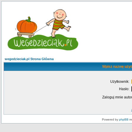
wegedzieciak.pl Strona Główna
Wpisz nazwę użyt
Użytkownik:
Hasło:
Zaloguj mnie auto
Powered by
phpBB
mo