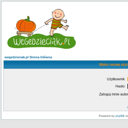
wegedzieciak.pl Strona Główna
Wpisz nazwę użyt
Użytkownik:
Hasło:
Zaloguj mnie auto
Powered by
phpBB
mo