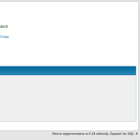
skich
Grupy
Strona wygenerowana w 0,18 sekundy. Zapytań do SQL: 8