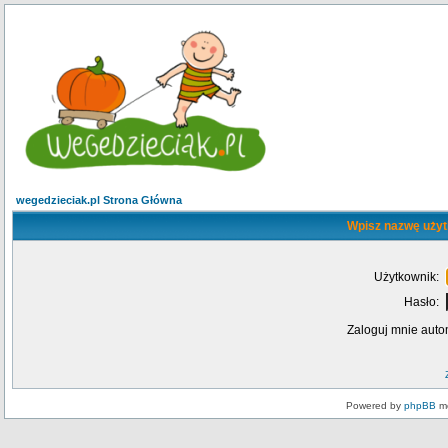
wegedzieciak.pl Strona Główna
Wpisz nazwę użyt
Użytkownik:
Hasło:
Zaloguj mnie auto
Powered by
phpBB
mo