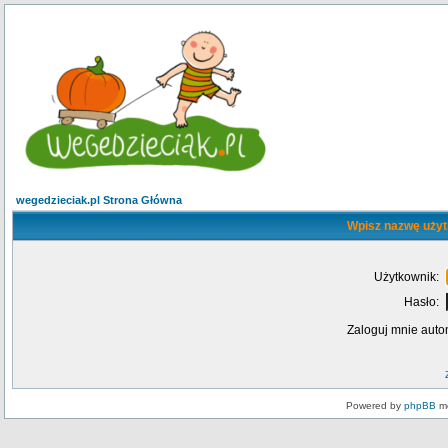
wegedzieciak.pl Strona Główna
Wpisz nazwę użyt
Użytkownik:
Hasło:
Zaloguj mnie auto
Powered by
phpBB
mo