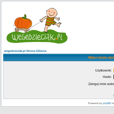
wegedzieciak.pl Strona Główna
Wpisz nazwę użyt
Użytkownik:
Hasło:
Zaloguj mnie auto
Powered by
phpBB
mo