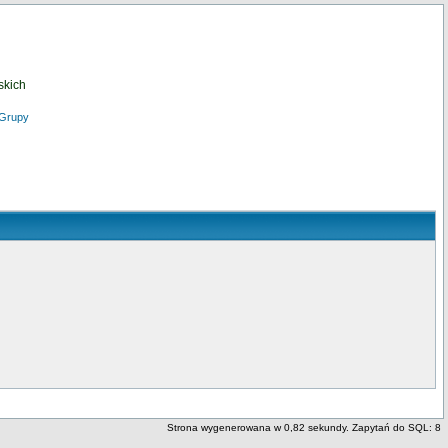
skich
Grupy
Strona wygenerowana w 0,82 sekundy. Zapytań do SQL: 8