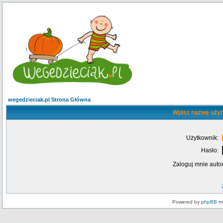
wegedzieciak.pl Strona Główna
Wpisz nazwę użyt
Użytkownik:
Hasło:
Zaloguj mnie auto
Powered by
phpBB
mo