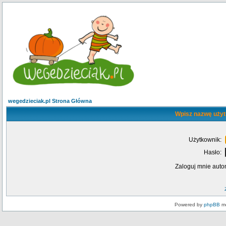
wegedzieciak.pl Strona Główna
Wpisz nazwę użyt
Użytkownik:
Hasło:
Zaloguj mnie auto
Powered by
phpBB
mo