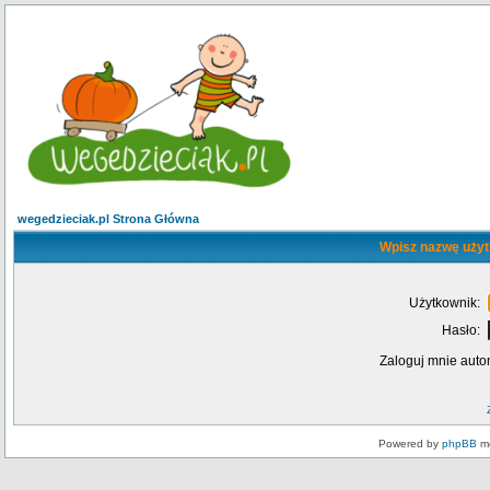
wegedzieciak.pl Strona Główna
Wpisz nazwę użyt
Użytkownik:
Hasło:
Zaloguj mnie auto
Powered by
phpBB
mo