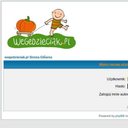
wegedzieciak.pl Strona Główna
Wpisz nazwę użyt
Użytkownik:
Hasło:
Zaloguj mnie auto
Powered by
phpBB
mo