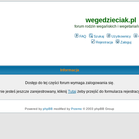
wegedzieciak.pl
forum rodzin wegańskich i wegetariań
FAQ
Szukaj
Użytkownicy
Rejestracja
Zaloguj
Informacja
Dostęp do tej części forum wymaga zalogowania się.
nie jesteś jeszcze zarejestrowany, kliknij
Tutaj
żeby przejść do formularza rejestrac
Powered by
phpBB
modified by
Przemo
© 2003 phpBB Group