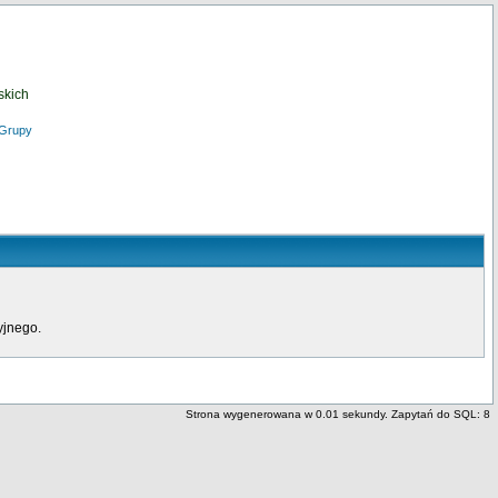
skich
Grupy
yjnego.
Strona wygenerowana w 0.01 sekundy. Zapytań do SQL: 8