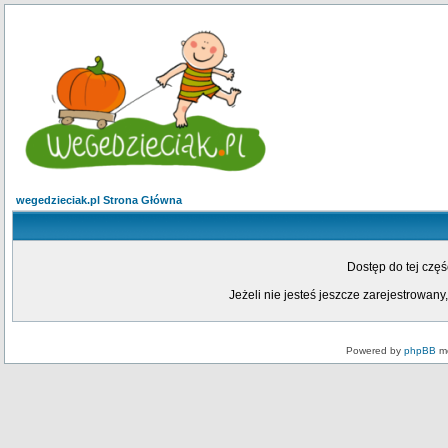
wegedzieciak.pl Strona Główna
Dostęp do tej czę
Jeżeli nie jesteś jeszcze zarejestrowany,
Powered by
phpBB
mo