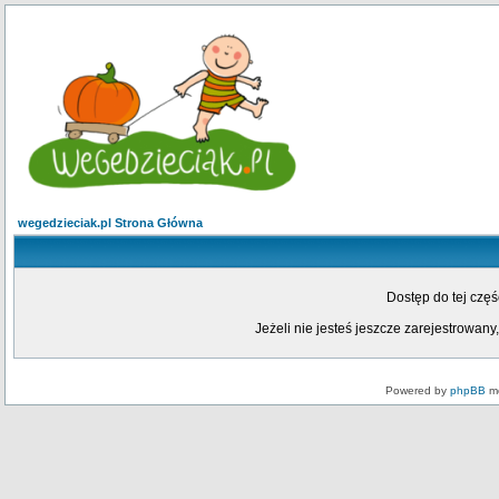
wegedzieciak.pl Strona Główna
Dostęp do tej czę
Jeżeli nie jesteś jeszcze zarejestrowany,
Powered by
phpBB
mo