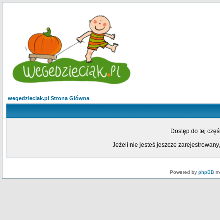
wegedzieciak.pl Strona Główna
Dostęp do tej czę
Jeżeli nie jesteś jeszcze zarejestrowany,
Powered by
phpBB
mo