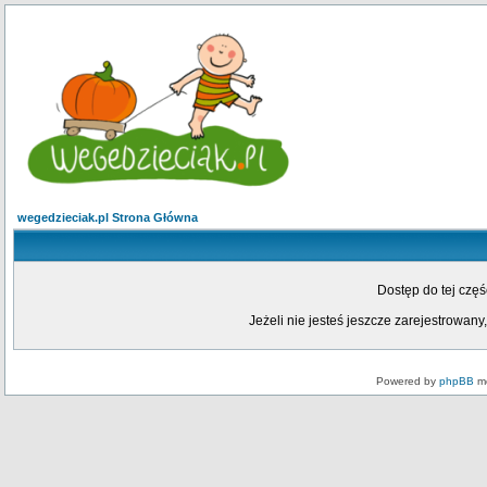
wegedzieciak.pl Strona Główna
Dostęp do tej czę
Jeżeli nie jesteś jeszcze zarejestrowany,
Powered by
phpBB
mo