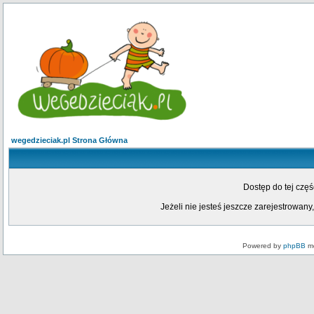
wegedzieciak.pl Strona Główna
Dostęp do tej czę
Jeżeli nie jesteś jeszcze zarejestrowany,
Powered by
phpBB
mo