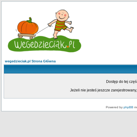
wegedzieciak.pl Strona Główna
Dostęp do tej czę
Jeżeli nie jesteś jeszcze zarejestrowany,
Powered by
phpBB
mo