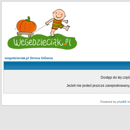
wegedzieciak.pl Strona Główna
Dostęp do tej czę
Jeżeli nie jesteś jeszcze zarejestrowany,
Powered by
phpBB
mo