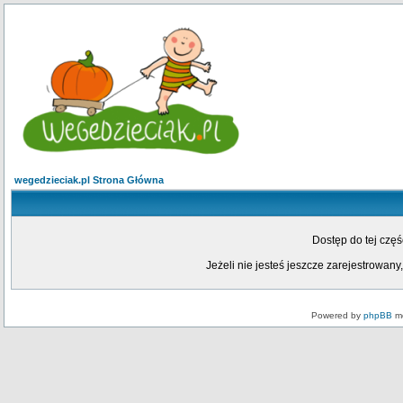
wegedzieciak.pl Strona Główna
Dostęp do tej czę
Jeżeli nie jesteś jeszcze zarejestrowany,
Powered by
phpBB
mo