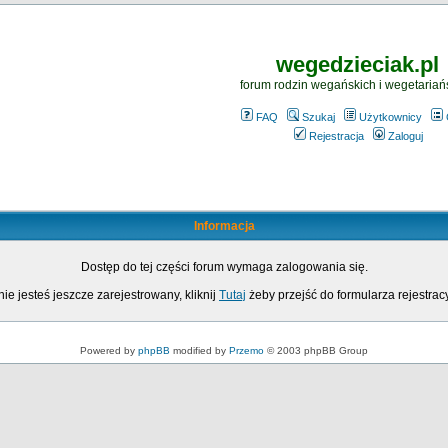
wegedzieciak.pl
forum rodzin wegańskich i wegetariań
FAQ
Szukaj
Użytkownicy
Rejestracja
Zaloguj
Informacja
Dostęp do tej części forum wymaga zalogowania się.
nie jesteś jeszcze zarejestrowany, kliknij
Tutaj
żeby przejść do formularza rejestrac
Powered by
phpBB
modified by
Przemo
© 2003 phpBB Group