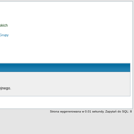
skich
Grupy
yjnego.
Strona wygenerowana w 0.01 sekundy. Zapytań do SQL: 8