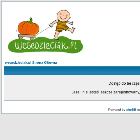
wegedzieciak.pl Strona Główna
Dostęp do tej czę
Jeżeli nie jesteś jeszcze zarejestrowany,
Powered by
phpBB
mo