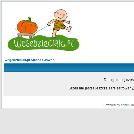
wegedzieciak.pl Strona Główna
Dostęp do tej czę
Jeżeli nie jesteś jeszcze zarejestrowany,
Powered by
phpBB
mo