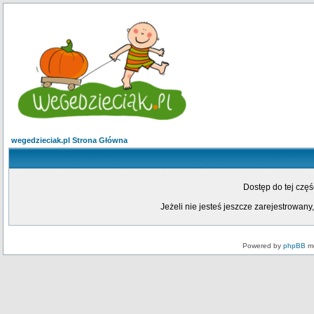
wegedzieciak.pl Strona Główna
Dostęp do tej czę
Jeżeli nie jesteś jeszcze zarejestrowany,
Powered by
phpBB
mo