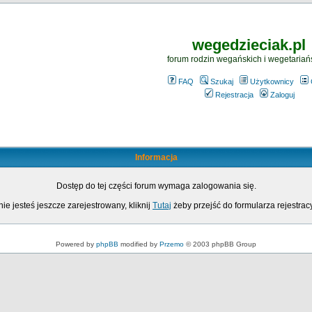
wegedzieciak.pl
forum rodzin wegańskich i wegetariań
FAQ
Szukaj
Użytkownicy
Rejestracja
Zaloguj
Informacja
Dostęp do tej części forum wymaga zalogowania się.
nie jesteś jeszcze zarejestrowany, kliknij
Tutaj
żeby przejść do formularza rejestrac
Powered by
phpBB
modified by
Przemo
© 2003 phpBB Group