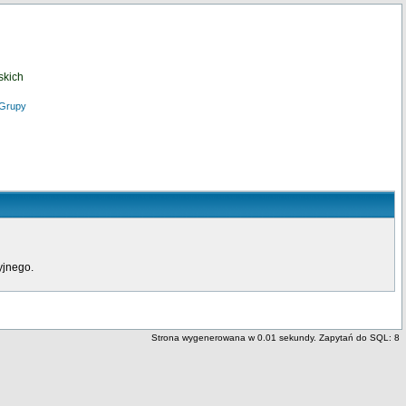
skich
Grupy
yjnego.
Strona wygenerowana w 0.01 sekundy. Zapytań do SQL: 8