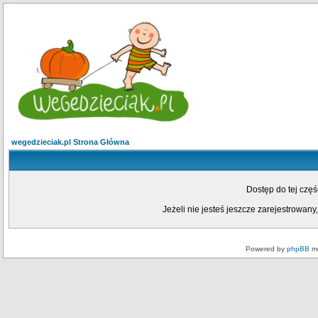
wegedzieciak.pl Strona Główna
Dostęp do tej czę
Jeżeli nie jesteś jeszcze zarejestrowany,
Powered by
phpBB
mo