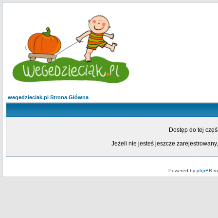
wegedzieciak.pl Strona Główna
Dostęp do tej czę
Jeżeli nie jesteś jeszcze zarejestrowany,
Powered by
phpBB
mo