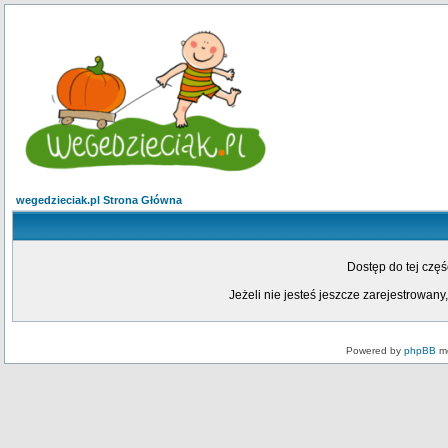
wegedzieciak.pl Strona Główna
Dostęp do tej czę
Jeżeli nie jesteś jeszcze zarejestrowany,
Powered by
phpBB
mo