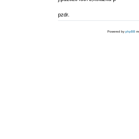
pzdr.
Powered by
phpBB
mo