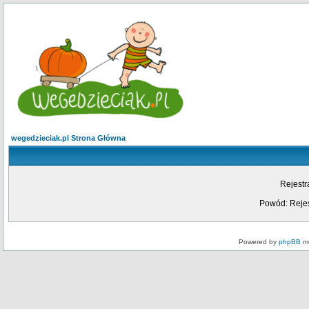
wegedzieciak.pl Strona Główna
Rejestr
Powód: Rejes
Powered by
phpBB
mo