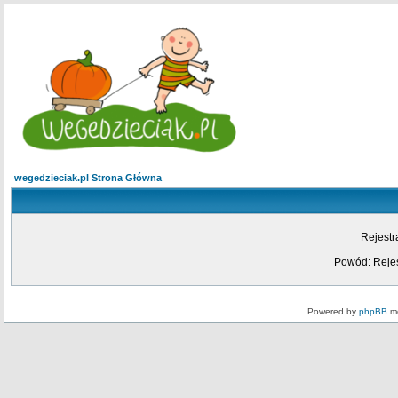
wegedzieciak.pl Strona Główna
Rejestr
Powód: Rejes
Powered by
phpBB
mo