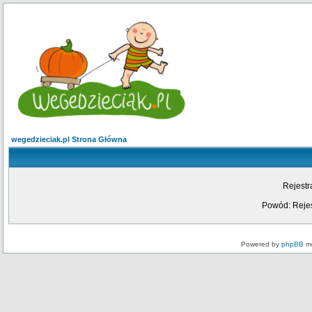
wegedzieciak.pl Strona Główna
Rejestr
Powód: Rejes
Powered by
phpBB
mo