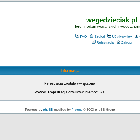
wegedzieciak.pl
forum rodzin wegańskich i wegetariań
FAQ
Szukaj
Użytkownicy
Rejestracja
Zaloguj
Informacja
Rejestracja została wyłączona.
Powód: Rejestracja chwilowo niemożliwa.
Powered by
phpBB
modified by
Przemo
© 2003 phpBB Group