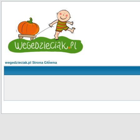
wegedzieciak.pl Strona Główna