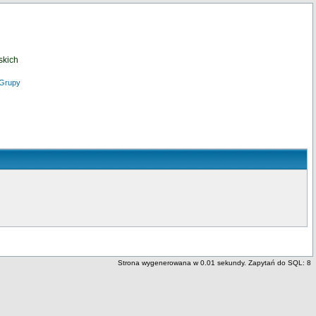
skich
Grupy
Strona wygenerowana w 0.01 sekundy. Zapytań do SQL: 8