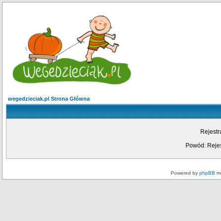
wegedzieciak.pl Strona Główna
Rejestr
Powód: Rejes
Powered by
phpBB
mo