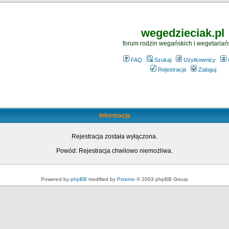
wegedzieciak.pl
forum rodzin wegańskich i wegetariań
FAQ
Szukaj
Użytkownicy
Rejestracja
Zaloguj
Informacja
Rejestracja została wyłączona.
Powód: Rejestracja chwilowo niemożliwa.
Powered by
phpBB
modified by
Przemo
© 2003 phpBB Group