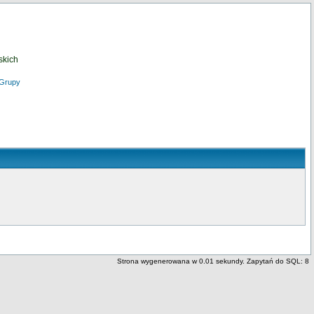
skich
Grupy
Strona wygenerowana w 0.01 sekundy. Zapytań do SQL: 8