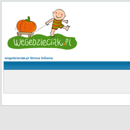
wegedzieciak.pl Strona Główna