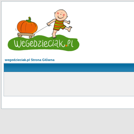
wegedzieciak.pl Strona Główna