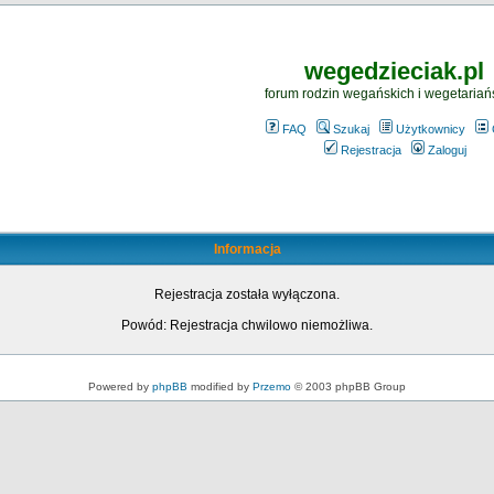
wegedzieciak.pl
forum rodzin wegańskich i wegetariań
FAQ
Szukaj
Użytkownicy
Rejestracja
Zaloguj
Informacja
Rejestracja została wyłączona.
Powód: Rejestracja chwilowo niemożliwa.
Powered by
phpBB
modified by
Przemo
© 2003 phpBB Group