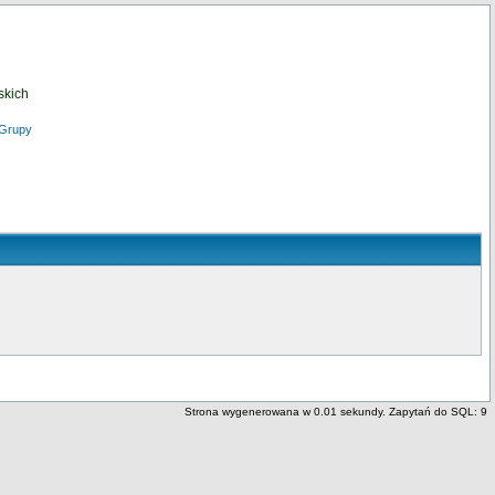
skich
Grupy
Strona wygenerowana w 0.01 sekundy. Zapytań do SQL: 9