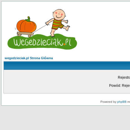
wegedzieciak.pl Strona Główna
Rejestr
Powód: Rejes
Powered by
phpBB
mo