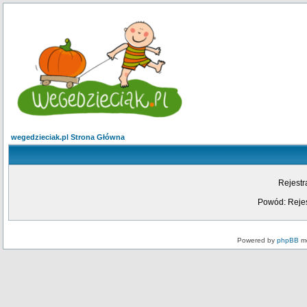
wegedzieciak.pl Strona Główna
Rejestr
Powód: Rejes
Powered by
phpBB
mo