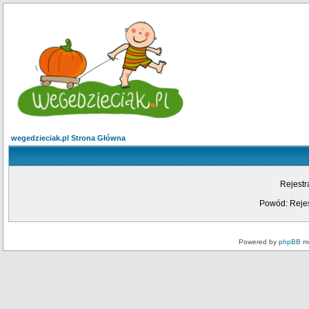
wegedzieciak.pl Strona Główna
Rejestr
Powód: Rejes
Powered by
phpBB
mo