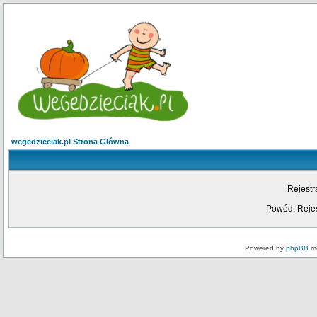
wegedzieciak.pl Strona Główna
Rejestr
Powód: Rejes
Powered by
phpBB
mo