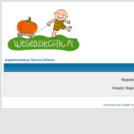
wegedzieciak.pl Strona Główna
Rejestr
Powód: Rejes
Powered by
phpBB
mo