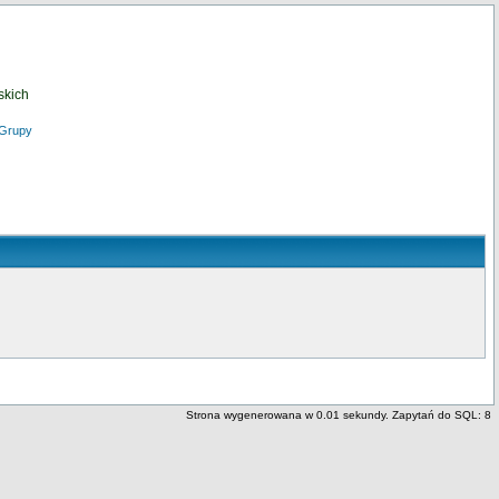
skich
Grupy
Strona wygenerowana w 0.01 sekundy. Zapytań do SQL: 8