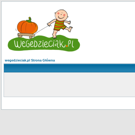
wegedzieciak.pl Strona Główna