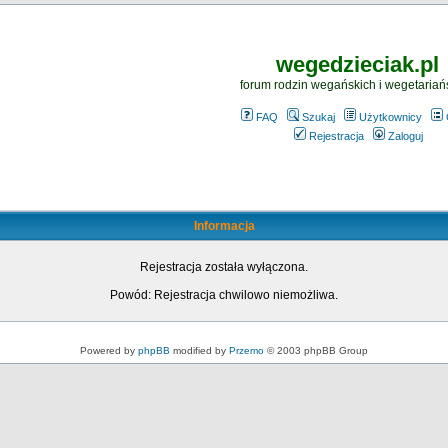
wegedzieciak.pl
forum rodzin wegańskich i wegetariań
FAQ
Szukaj
Użytkownicy
Rejestracja
Zaloguj
Informacja
Rejestracja została wyłączona.
Powód: Rejestracja chwilowo niemożliwa.
Powered by
phpBB
modified by
Przemo
© 2003 phpBB Group