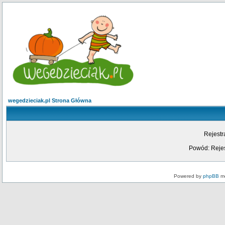
wegedzieciak.pl Strona Główna
Rejestr
Powód: Rejes
Powered by
phpBB
mo