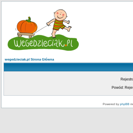
wegedzieciak.pl Strona Główna
Rejestr
Powód: Rejes
Powered by
phpBB
mo