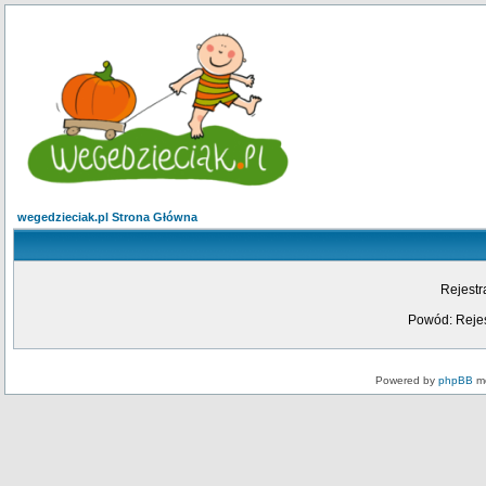
wegedzieciak.pl Strona Główna
Rejestr
Powód: Rejes
Powered by
phpBB
mo