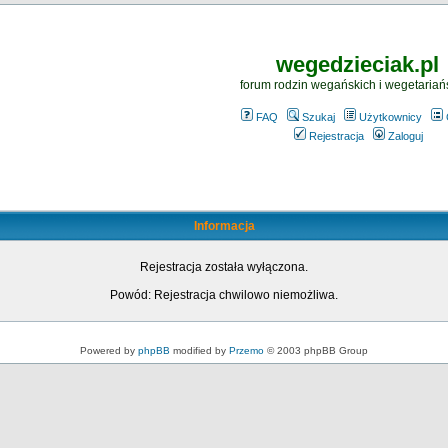
wegedzieciak.pl
forum rodzin wegańskich i wegetariań
FAQ
Szukaj
Użytkownicy
Rejestracja
Zaloguj
Informacja
Rejestracja została wyłączona.
Powód: Rejestracja chwilowo niemożliwa.
Powered by
phpBB
modified by
Przemo
© 2003 phpBB Group