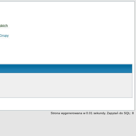
skich
Grupy
Strona wygenerowana w 0.01 sekundy. Zapytań do SQL: 8