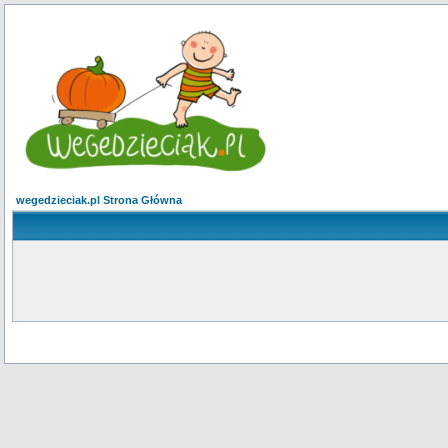
wegedzieciak.pl Strona Główna