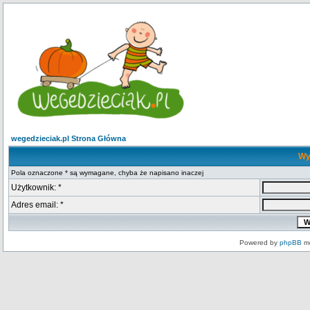
wegedzieciak.pl Strona Główna
Wy
Pola oznaczone * są wymagane, chyba że napisano inaczej
Użytkownik: *
Adres email: *
Powered by
phpBB
mo