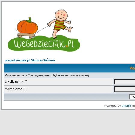
wegedzieciak.pl Strona Główna
Wy
Pola oznaczone * są wymagane, chyba że napisano inaczej
Użytkownik: *
Adres email: *
Powered by
phpBB
mo