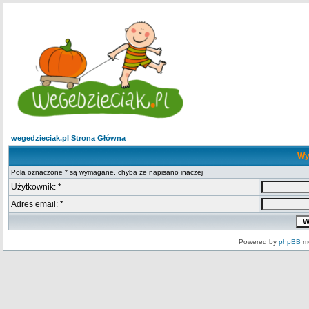
wegedzieciak.pl Strona Główna
Wy
Pola oznaczone * są wymagane, chyba że napisano inaczej
Użytkownik: *
Adres email: *
Powered by
phpBB
mo