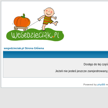
wegedzieciak.pl Strona Główna
Dostęp do tej czę
Jeżeli nie jesteś jeszcze zarejestrowany,
Powered by
phpBB
mo